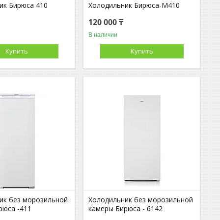
ик Бирюса 410
Холодильник Бирюса-М410
120 000 ₸
В наличии
Купить
Купить
ик без морозильной
Холодильник без морозильной
рюса -411
камеры Бирюса - 6142