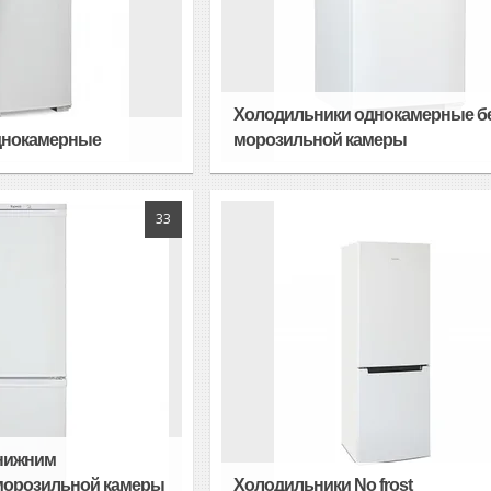
Холодильники однокамерные б
днокамерные
морозильной камеры
33
 нижним
морозильной камеры
Холодильники No frost