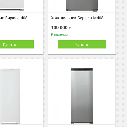
ик Бирюса 408
Холодильник Бирюса М408
100 000 ₸
В наличии
Купить
Купить