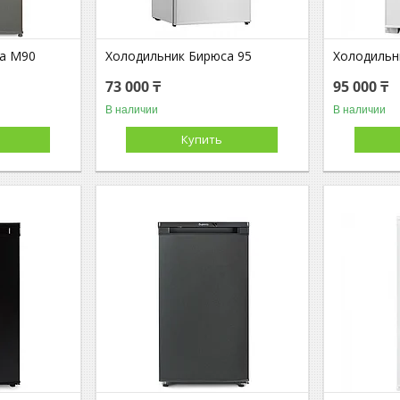
а М90
Холодильник Бирюса 95
Холодильн
73 000 ₸
95 000 ₸
В наличии
В наличии
Купить