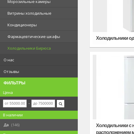
Морозильные камеры
Витрины холодильные
Кондиционеры
Фармацевтические шкафы
Холодильники о
Холодильники Бирюса
О нас
Отзывы
ФИЛЬТРЫ
Цена
В наличии
Да
146
Холодильники с
расположением 