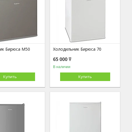
ик Бирюса М50
Холодильник Бирюса 70
65 000 ₸
В наличии
Купить
Купить