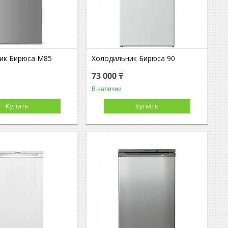
ик Бирюса М85
Холодильник Бирюса 90
73 000 ₸
В наличии
Купить
Купить