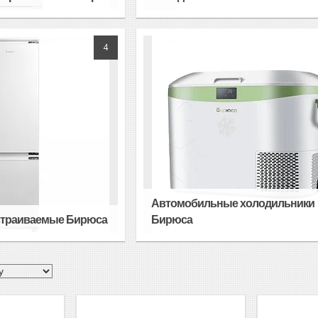
4
Автомобильные холодильники
страиваемые Бирюса
Бирюса