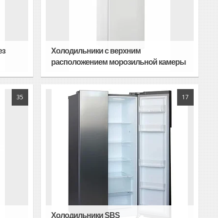
ез
Холодильники с верхним
расположением морозильной камеры
35
17
Холодильники SBS