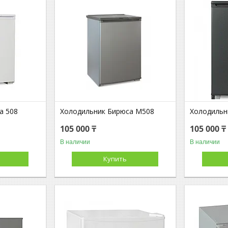
а 508
Холодильник Бирюса М508
Холодильн
105 000 ₸
105 000 ₸
В наличии
В наличии
Купить