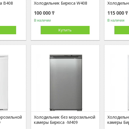
а B408
Холодильник Бирюса W408
Холодильн
100 000 ₸
115 000 ₸
В наличии
В наличии
Купить
орозильной
Холодильник без морозильной
Холодильн
9
камеры Бирюса -М409
камеры Би