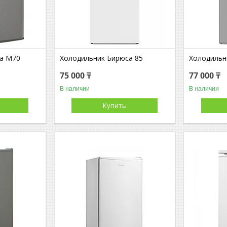
а М70
Холодильник Бирюса 85
Холодильн
75 000 ₸
77 000 ₸
В наличии
В наличии
Купить