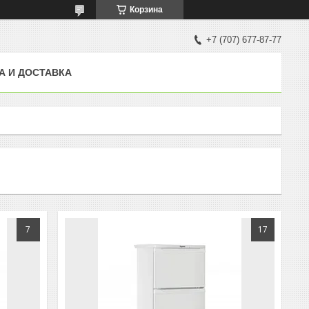
Корзина
+7 (707) 677-87-77
А И ДОСТАВКА
7
17