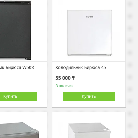
ик Бирюса W508
Холодильник Бирюса 45
55 000 ₸
В наличии
Купить
Купить