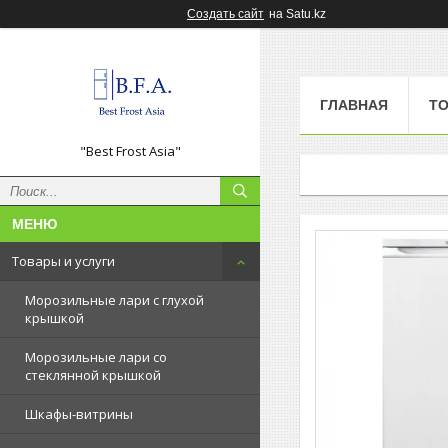
Создать сайт
на Satu.kz
ГЛАВНАЯ
ТО
"Best Frost Asia"
Товары и услуги
Морозильные лари с глухой
крышкой
Морозильные лари со
стеклянной крышкой
Шкафы-витрины