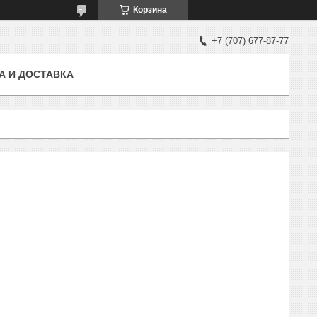
Корзина
+7 (707) 677-87-77
А И ДОСТАВКА