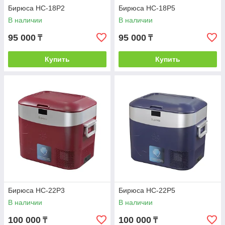
Бирюса НС-18P2
Бирюса НС-18P5
В наличии
В наличии
95 000
95 000
₸
₸
Купить
Купить
Бирюса НС-22P3
Бирюса НС-22P5
В наличии
В наличии
100 000
100 000
₸
₸