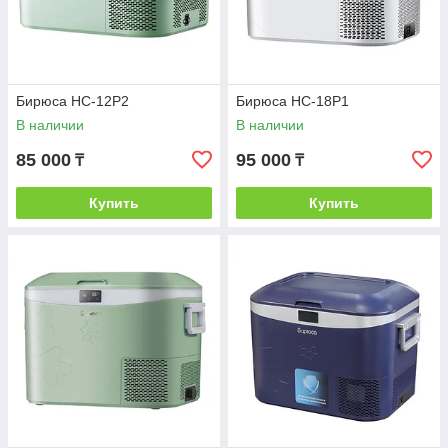
Бирюса НС-12P2
Бирюса НС-18P1
В наличии
В наличии
85 000
95 000
₸
₸
Купить
Купить