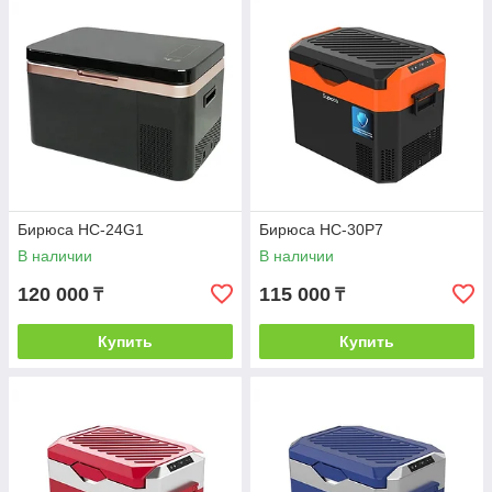
Бирюса НС-24G1
Бирюса НС-30P7
В наличии
В наличии
120 000
115 000
₸
₸
Купить
Купить