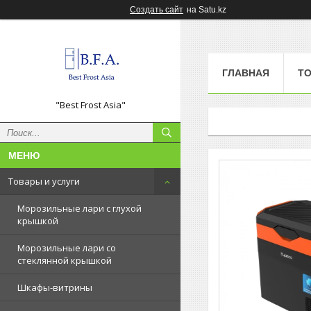
Создать сайт
на Satu.kz
ГЛАВНАЯ
ТО
"Best Frost Asia"
Товары и услуги
Морозильные лари с глухой
крышкой
Морозильные лари со
стеклянной крышкой
Шкафы-витрины