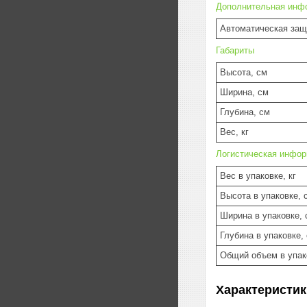
Дополнительная инф
Автоматическая защ
Габариты
Высота, см
Ширина, см
Глубина, см
Вес, кг
Логистическая инфо
Вес в упаковке, кг
Высота в упаковке, 
Ширина в упаковке, 
Глубина в упаковке,
Общий объем в упак
Характеристик