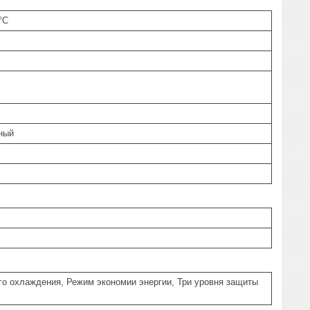
°C
ный
о охлаждения, Режим экономии энергии, Три уровня защиты