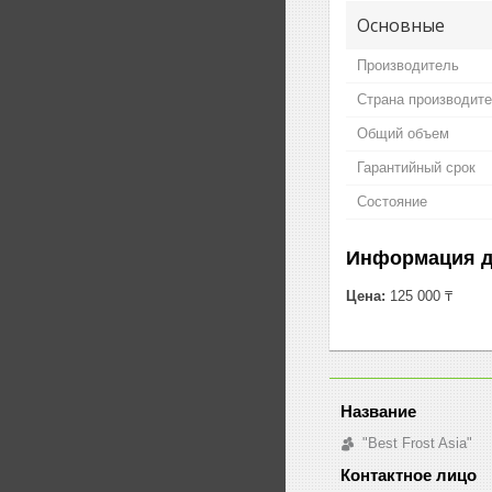
Основные
Производитель
Страна производит
Общий объем
Гарантийный срок
Состояние
Информация д
Цена:
125 000 ₸
"Best Frost Asia"