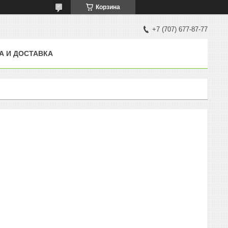
Корзина
+7 (707) 677-87-77
А И ДОСТАВКА