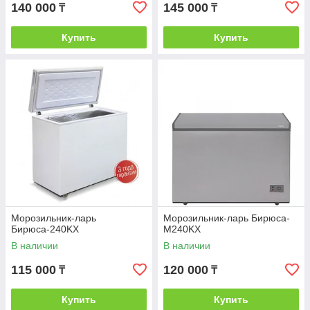
140 000
145 000
₸
₸
Купить
Купить
Морозильник-ларь
Морозильник-ларь Бирюса-
Бирюса-240KX
M240KX
В наличии
В наличии
115 000
120 000
₸
₸
Купить
Купить