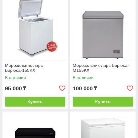
Морозильник-ларь
Морозильник-ларь Бирюса-
Бирюса-155KX
M155KX
В наличии
В наличии
95 000
100 000
₸
₸
Купить
Купить