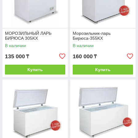
МОРОЗИЛЬНЫЙ ЛАРЬ
Морозильник-ларь
БИРЮСА 305KX
Бирюса-355KX
В наличии
В наличии
135 000
160 000
₸
₸
Купить
Купить