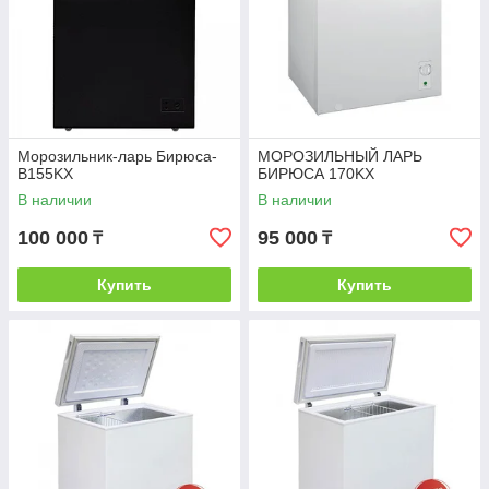
Морозильник-ларь Бирюса-
МОРОЗИЛЬНЫЙ ЛАРЬ
B155KX
БИРЮСА 170KX
В наличии
В наличии
100 000
95 000
₸
₸
Купить
Купить