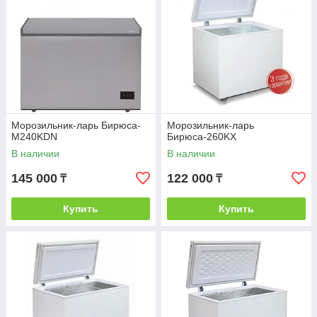
Морозильник-ларь Бирюса-
Морозильник-ларь
M240KDN
Бирюса-260KХ
В наличии
В наличии
145 000
122 000
₸
₸
Купить
Купить