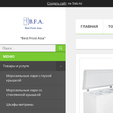
Создать сайт
на Satu.kz
ГЛАВНАЯ
ТО
"Best Frost Asia"
Товары и услуги
Морозильные лари с глухой
крышкой
Морозильные лари со
стеклянной крышкой
Шкафы-витрины