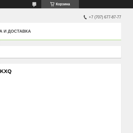
Корзина
+7 (707) 677-87-77
А И ДОСТАВКА
0KXQ