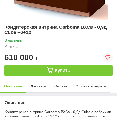
Кондитерская витрина Carboma ВХСв - 0,9д
Cube +6+12
В наличии
Розница
610 000
₸
Купить
Описание
Доставка
Оплата
Условия возврата
Описание
Кондитерская витрина Carboma ВХСв - 0,9д Cube с рабочими
температурами от 6 до +12 °С подходит для продажи из нее