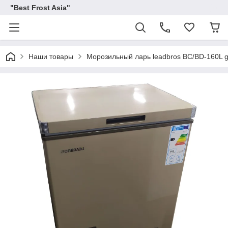
"Best Frost Asia"
Наши товары
Морозильный ларь leadbros BC/BD-160L g