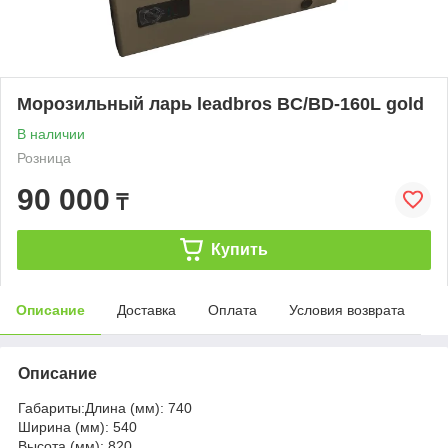
Морозильный ларь leadbros BC/BD-160L gold
В наличии
Розница
90 000
₸
Купить
Описание
Доставка
Оплата
Условия возврата
Описание
Габариты:Длина (мм): 740
Ширина (мм): 540
Высота (мм): 820