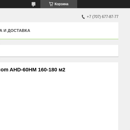
Корзина
+7 (707) 677-87-77
А И ДОСТАВКА
om AHD-60HM 160-180 м2