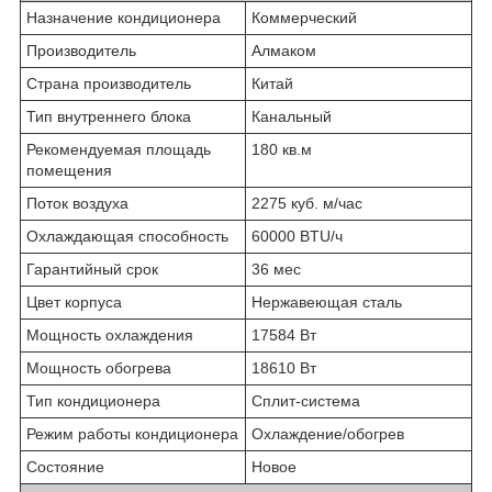
Назначение кондиционера
Коммерческий
Производитель
Алмаком
Страна производитель
Китай
Тип внутреннего блока
Канальный
Рекомендуемая площадь
180 кв.м
помещения
Поток воздуха
2275 куб. м/час
Охлаждающая способность
60000 BTU/ч
Гарантийный срок
36 мес
Цвет корпуса
Нержавеющая сталь
Мощность охлаждения
17584 Вт
Мощность обогрева
18610 Вт
Тип кондиционера
Сплит-система
Режим работы кондиционера
Охлаждение/обогрев
Состояние
Новое