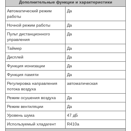
Дополнительные функции и характеристики
Автоматический режим
Да
работы
Ночной режим работы
Да
Пульт дистанционного
Да
управления
Таймер
Да
Дисплей
Да
Функция ионизации
Да
Функция памяти
Да
Регулировка направления
автоматическая
потока воздуха
Режим осушения воздуха
Да
Режим вентиляции
Да
Уровень шума
47 дБ
Используемый хладагент
R410a