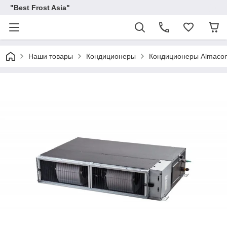
"Best Frost Asia"
Наши товары
Кондиционеры
Кондиционеры Almaco