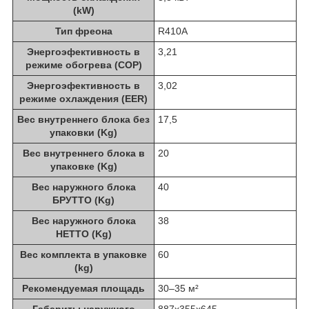
(kW)
Тип фреона
R410A
Энергоэфективность в
3,21
режиме обогрева (COP)
Энергоэфективность в
3,02
режиме охлаждения (EER)
Вес внутреннего блока без
17,5
упаковки (Kg)
Вес внутреннего блока в
20
упаковке (Kg)
Вес наружного блока
40
БРУТТО (Kg)
Вес наружного блока
38
НЕТТО (Kg)
Вес комплекта в упаковке
60
(kg)
Рекомендуемая площадь
30–35 м²
Габариты наружного
887x355x645