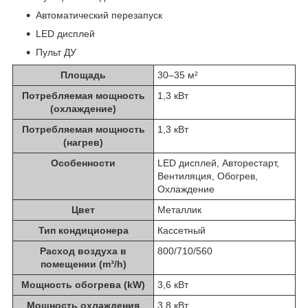
Автоматический перезапуск
LED дисплей
Пульт ДУ
Площадь
30–35 м²
Потребляемая мощность
1,3 кВт
(охлаждение)
Потребляемая мощность
1,3 кВт
(нагрев)
Особенности
LED дисплей, Авторестарт,
Вентиляция, Обогрев,
Охлаждение
Цвет
Металлик
Тип кондиционера
Кассетный
Расход воздуха в
800/710/560
помещении (m³/h)
Мощность обогрева (kW)
3,6 кВт
Мощность охлаждения
3,8 кВт