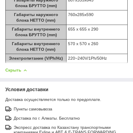
блока БРУТТО (mm)
Габариты наружного
760x285x590
блока НЕТТО (mm)
Габариты внутреннего
655 x 655 x 290
блока БРУТТО (mm)
Габариты внутреннего
570 x 570 x 260
блока НЕТТО (mm)
Электропитание (V/Ph/Hz)
220~240V/1Ph/50Hz
Скрыть
Условия доставки
Доставка осуществляется только по предоплате.
Пункты самовывоза
Доставка по г. Алматы. Бесплатно
Экспресс доставка по Казахстану транспортными
компаниями Exline и ABT & E-TRANS FORWARDING