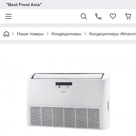
"Best Frost Asia"
Наши товары
Кондиционеры
Кондиционеры Almaco