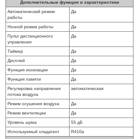
Дополнительные функции и характеристики
Автоматический режим
Да
работы
Ночной режим работы
Да
Пульт дистанционного
Да
управления
Таймер
Да
Дисплей
Да
Функция ионизации
Да
Функция памяти
Да
Регулировка направления
автоматическая
потока воздуха
Режим осушения воздуха
Да
Режим вентиляции
Да
Уровень шума
55 дБ
Используемый хладагент
R410a