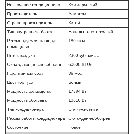
Назначение кондиционера
Коммерческий
Производитель
Алмаком
Страна производитель
Китай
Тип внутреннего блока
Напольно-потолочный
Рекомендуемая площадь
180 кв.м
помещения
Поток воздуха
2300 куб. м/час
Охлаждающая способность
60000 BTU/ч
Гарантийный срок
36 мес
Цвет корпуса
Белый
Мощность охлаждения
17584 Вт
Мощность обогрева
18610 Вт
Тип кондиционера
Сплит-система
Режим работы кондиционера
Охлаждение/обогрев
Состояние
Новое