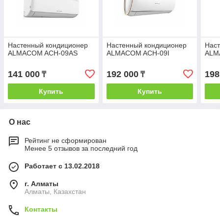
Настенный кондиционер
Настенный кондиционер
Нас
ALMACOM ACH-09AS
ALMACOM ACH-09I
ALM
141 000
192 000
198
₸
₸
Купить
Купить
О нас
Рейтинг не сформирован
Менее 5 отзывов за последний год
Работает с 13.02.2018
г. Алматы
Алматы, Казахстан
Контакты