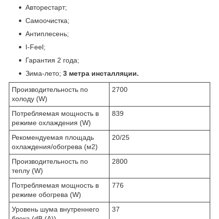
Авторестарт;
Самоочистка;
Антиплесень;
I-Feel;
Гарантия 2 года;
Зима-лето;
3 метра инсталляции.
Производительность по
2700
холоду (W)
Потребляемая мощность в
839
режиме охлаждения (W)
Рекомендуемая площадь
20/25
охлаждения/обогрева (м2)
Производительность по
2800
теплу (W)
Потребляемая мощность в
776
режиме обогрева (W)
Уровень шума внутреннего
37
блока (dB (A))