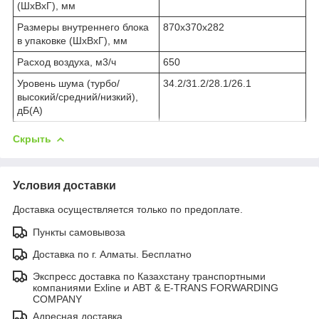
(ШхВхГ), мм
Размеры внутреннего блока
870х370х282
в упаковке (ШхВхГ), мм
Расход воздуха, м3/ч
650
Уровень шума (турбо/
34.2/31.2/28.1/26.1
высокий/средний/низкий),
дБ(А)
Скрыть
Условия доставки
Доставка осуществляется только по предоплате.
Пункты самовывоза
Доставка по г. Алматы. Бесплатно
Экспресс доставка по Казахстану транспортными
компаниями Exline и ABT & E-TRANS FORWARDING
COMPANY
Адресная доставка