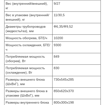
Вес (внутренний/внешний),
9/27
кг
Вес в упаковке (внутренний/
11/30,5
внешний), кг
Диаметры трубопроводов
Ф6,35/Ф9,52
(жидкость/газ), мм
Мощность обогрева, БТЕ/ч
10200
Мощность охлаждения, БТЕ/
9300
ч
Потребляемая мощность
849
(обогрев), Вт
Потребляемая мощность
830
(охлаждение), Вт
Размеры внешнего блока
730х545х285
(ШхВхГ), мм
Размеры внешнего блока в
850х620х370
упаковке (ШхВхГ), мм
Размеры внутреннего блока
800х300х198