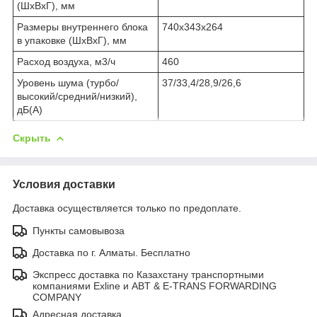
(ШхВхГ), мм
Размеры внутреннего блока
740х343х264
в упаковке (ШхВхГ), мм
Расход воздуха, м3/ч
460
Уровень шума (турбо/
37/33,4/28,9/26,6
высокий/средний/низкий),
дБ(А)
Скрыть
Условия доставки
Доставка осуществляется только по предоплате.
Пункты самовывоза
Доставка по г. Алматы. Бесплатно
Экспресс доставка по Казахстану транспортными
компаниями Exline и ABT & E-TRANS FORWARDING
COMPANY
Адресная доставка