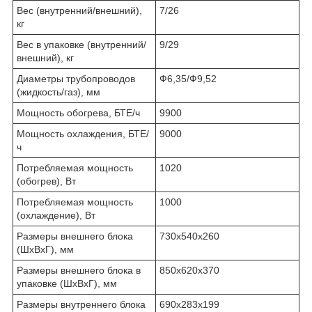
Вес (внутренний/внешний),
7/26
кг
Вес в упаковке (внутренний/
9/29
внешний), кг
Диаметры трубопроводов
Ф6,35/Ф9,52
(жидкость/газ), мм
Мощность обогрева, БТЕ/ч
9900
Мощность охлаждения, БТЕ/
9000
ч
Потребляемая мощность
1020
(обогрев), Вт
Потребляемая мощность
1000
(охлаждение), Вт
Размеры внешнего блока
730х540х260
(ШхВхГ), мм
Размеры внешнего блока в
850х620х370
упаковке (ШхВхГ), мм
Размеры внутреннего блока
690х283х199