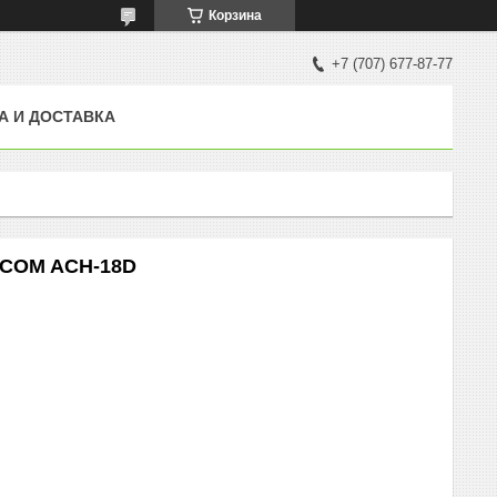
Корзина
+7 (707) 677-87-77
А И ДОСТАВКА
ACOM ACH-18D