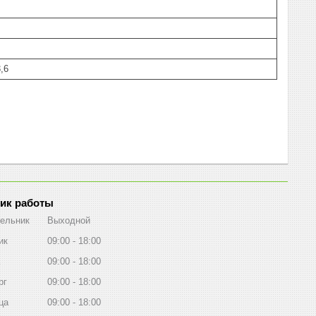
3,6
ик работы
ельник
Выходной
ик
09:00
18:00
09:00
18:00
рг
09:00
18:00
ца
09:00
18:00