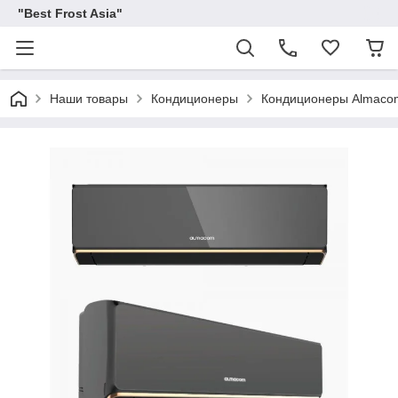
"Best Frost Asia"
Наши товары
Кондиционеры
Кондиционеры Almaco