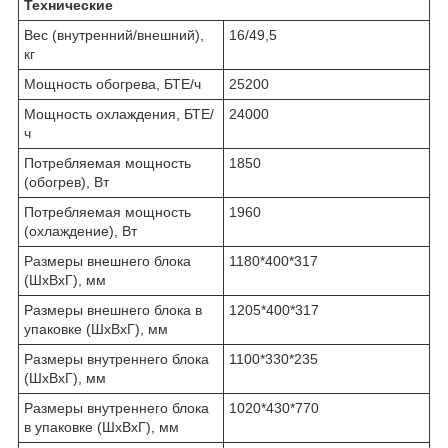
Технические
Вес (внутренний/внешний),
16/49,5
кг
Мощность обогрева, БТЕ/ч
25200
Мощность охлаждения, БТЕ/
24000
ч
Потребляемая мощность
1850
(обогрев), Вт
Потребляемая мощность
1960
(охлаждение), Вт
Размеры внешнего блока
1180*400*317
(ШхВхГ), мм
Размеры внешнего блока в
1205*400*317
упаковке (ШхВхГ), мм
Размеры внутреннего блока
1100*330*235
(ШхВхГ), мм
Размеры внутреннего блока
1020*430*770
в упаковке (ШхВхГ), мм