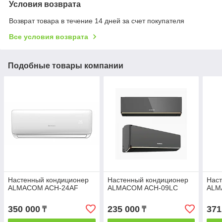
Условия возврата
Возврат товара в течение 14 дней за счет покупателя
Все условия возврата
Подобные товары компании
Настенный кондиционер
Настенный кондиционер
Нас
ALMACOM ACH-24AF
ALMACOM ACH-09LC
ALM
350 000
235 000
371
₸
₸