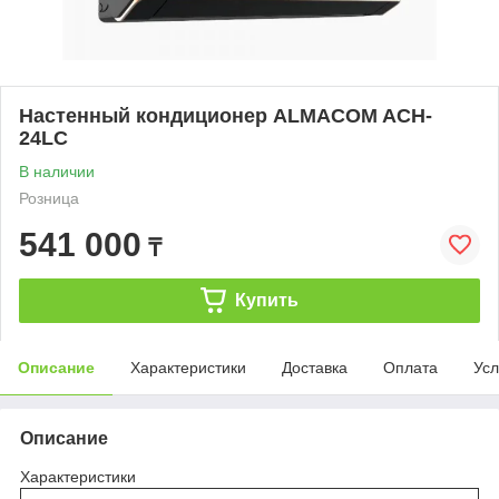
Настенный кондиционер ALMACOM ACH-
24LC
В наличии
Розница
541 000
₸
Купить
Описание
Характеристики
Доставка
Оплата
Усл
Описание
Характеристики