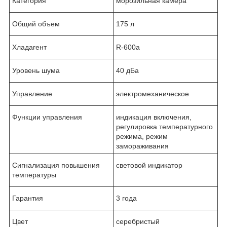
Категория
морозильная камера
Общий объем
175 л
Хладагент
R-600a
Уровень шума
40 дБа
Управление
электромеханическое
Функции управления
индикация включения,
регулировка температурного
режима, режим
замораживания
Сигнализация повышения
световой индикатор
температуры
Гарантия
3 года
Цвет
серебристый