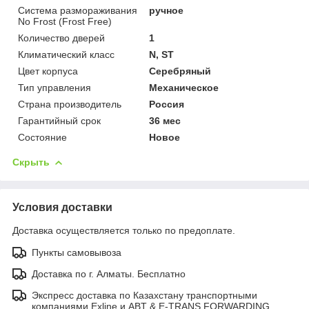
Система размораживания
ручное
No Frost (Frost Free)
Количество дверей
1
Климатический класс
N, ST
Цвет корпуса
Серебряный
Тип управления
Механическое
Страна производитель
Россия
Гарантийный срок
36 мес
Состояние
Новое
Скрыть
Условия доставки
Доставка осуществляется только по предоплате.
Пункты самовывоза
Доставка по г. Алматы. Бесплатно
Экспресс доставка по Казахстану транспортными
компаниями Exline и ABT & E-TRANS FORWARDING