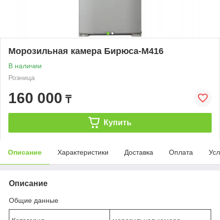
Морозильная камера Бирюса-M416
В наличии
Розница
160 000
₸
Купить
Описание
Характеристики
Доставка
Оплата
Усл
Описание
Общие данные