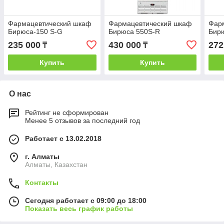
Фармацевтический шкаф
Фармацевтический шкаф
Фар
Бирюса-150 S-G
Бирюса 550S-R
Бир
235 000
430 000
272
₸
₸
Купить
Купить
О нас
Рейтинг не сформирован
Менее 5 отзывов за последний год
Работает с 13.02.2018
г. Алматы
Алматы, Казахстан
Контакты
Сегодня работает с 09:00 до 18:00
Показать весь график работы