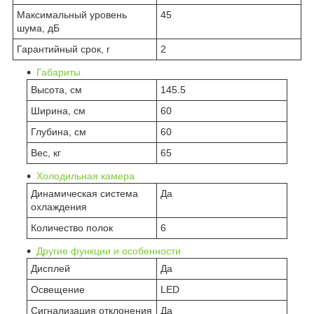
Максимальный уровень
45
шума, дБ
Гарантийный срок, г
2
Габариты
Высота, см
145.5
Ширина, см
60
Глубина, см
60
Вес, кг
65
Холодильная камера
Динамическая система
Да
охлаждения
Количество полок
6
Другие функции и особенности
Дисплей
Да
Освещение
LED
Сигнализация отклонения
Да