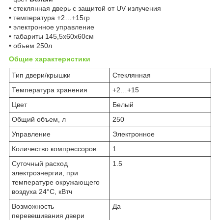
• стеклянная дверь с защитой от UV излучения
• температура +2…+15гр
• электронное управление
• габариты 145,5x60x60см
• объем 250л
Общие характеристики
Тип двери/крышки
Стеклянная
Температура хранения
+2…+15
Цвет
Белый
Общий объем, л
250
Управление
Электронное
Количество компрессоров
1
Суточный расход
1.5
электроэнергии, при
температуре окружающего
воздуха 24°C, кВтч
Возможность
Да
перевешивания двери