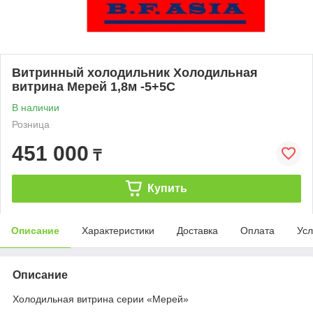
Витринный холодильник Холодильная
витрина Мерей 1,8м -5+5С
В наличии
Розница
451 000
₸
Купить
Описание
Характеристики
Доставка
Оплата
Усл
Описание
Холодильная витрина серии «Мерей»