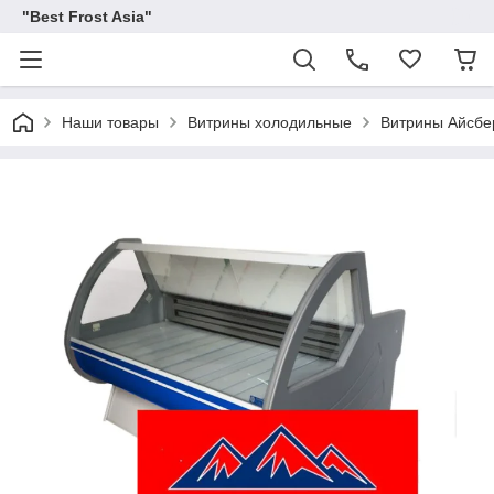
"Best Frost Asia"
Наши товары
Витрины холодильные
Витрины Айсбе