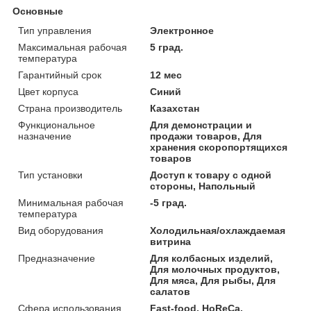
Основные
Тип управления
Электронное
Максимальная рабочая
5 град.
температура
Гарантийный срок
12 мес
Цвет корпуса
Синий
Страна производитель
Казахстан
Функциональное
Для демонстрации и
назначение
продажи товаров, Для
хранения скоропортящихся
товаров
Тип установки
Доступ к товару с одной
стороны, Напольный
Минимальная рабочая
-5 град.
температура
Вид оборудования
Холодильная/охлаждаемая
витрина
Предназначение
Для колбасных изделий,
Для молочных продуктов,
Для мяса, Для рыбы, Для
салатов
Сфера использования
Fast-food, HoReCa,