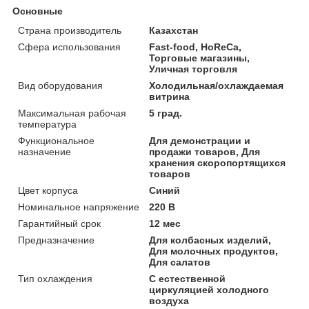
Основные
Страна производитель
Казахстан
Сфера использования
Fast-food, HoReCa,
Торговые магазины,
Уличная торговля
Вид оборудования
Холодильная/охлаждаемая
витрина
Максимальная рабочая
5 град.
температура
Функциональное
Для демонстрации и
назначение
продажи товаров, Для
хранения скоропортящихся
товаров
Цвет корпуса
Синий
Номинальное напряжение
220 В
Гарантийный срок
12 мес
Предназначение
Для колбасных изделий,
Для молочных продуктов,
Для салатов
Тип охлаждения
С естественной
циркуляцией холодного
воздуха