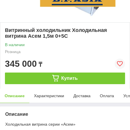
Витринный холодильник Холодильная
витрина Асем 1,5м 0+5С
В наличии
Розница
345 000
₸
Купить
Описание
Характеристики
Доставка
Оплата
Усл
Описание
Холодильная витрина серии «Асем»