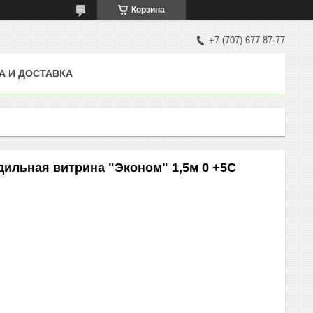
Корзина
+7 (707) 677-87-77
А И ДОСТАВКА
ильная витрина "Эконом" 1,5м 0 +5С