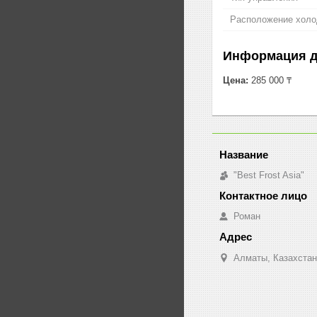
Расположение холо
Информация д
Цена:
285 000 ₸
"Best Frost Asia"
Роман
Алматы, Казахстан