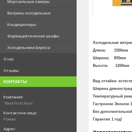
Морозильные камеры
Витрины холодильные
Кондиционеры
Фармацевтические шкафы
Холодильная витри
Холодильники Бирюса
Длина: 1500мм
Ширина: 850мм
О нас
Высота: 1200мм
Отзывы
Вид оттайки: естест
КОНТАКТЫ
Ширина демонстра
Температурный реж
"Best Frost Asia"
Гастроном Эконом 
Без дополнительно
Роман
Гарантия 1 год!