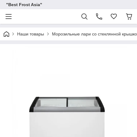
"Best Frost Asia"
Наши товары
Морозильные лари со стеклянной крышк