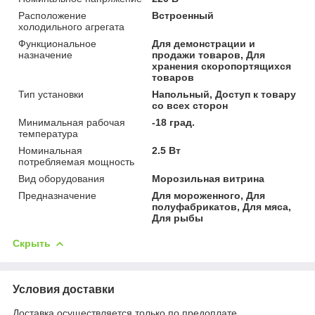
Расположение
Встроенный
холодильного агрегата
Функциональное
Для демонстрации и
назначение
продажи товаров, Для
хранения скоропортящихся
товаров
Тип установки
Напольный, Доступ к товару
со всех сторон
Минимальная рабочая
-18 град.
температура
Номинальная
2.5 Вт
потребляемая мощность
Вид оборудования
Морозильная витрина
Предназначение
Для мороженного, Для
полуфабрикатов, Для мяса,
Для рыбы
Скрыть
Условия доставки
Доставка осуществляется только по предоплате.