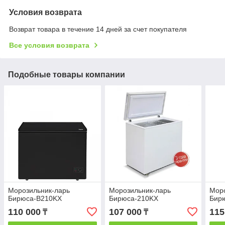
Условия возврата
Возврат товара в течение 14 дней за счет покупателя
Все условия возврата
Подобные товары компании
Морозильник-ларь
Морозильник-ларь
Моро
Бирюса-B210KX
Бирюса-210KX
Бир
110 000
107 000
115
₸
₸