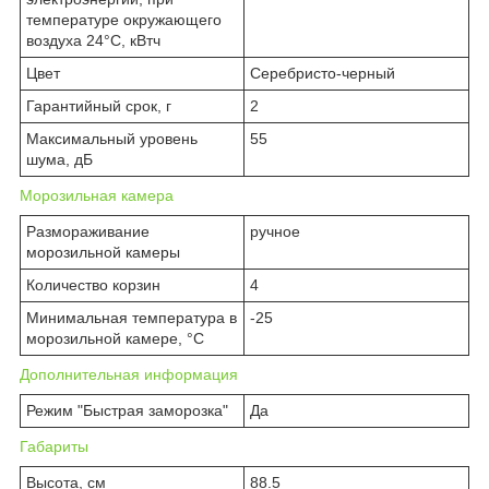
температуре окружающего
воздуха 24°C, кВтч
Цвет
Серебристо-черный
Гарантийный срок, г
2
Максимальный уровень
55
шума, дБ
Морозильная камера
Размораживание
ручное
морозильной камеры
Количество корзин
4
Минимальная температура в
-25
морозильной камере, °C
Дополнительная информация
Режим "Быстрая заморозка"
Да
Габариты
Высота, см
88.5