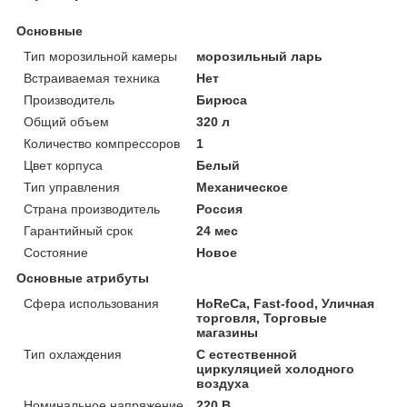
Основные
Тип морозильной камеры
морозильный ларь
Встраиваемая техника
Нет
Производитель
Бирюса
Общий объем
320 л
Количество компрессоров
1
Цвет корпуса
Белый
Тип управления
Механическое
Страна производитель
Россия
Гарантийный срок
24 мес
Состояние
Новое
Основные атрибуты
Сфера использования
HoReCa, Fast-food, Уличная
торговля, Торговые
магазины
Тип охлаждения
С естественной
циркуляцией холодного
воздуха
Номинальное напряжение
220 В