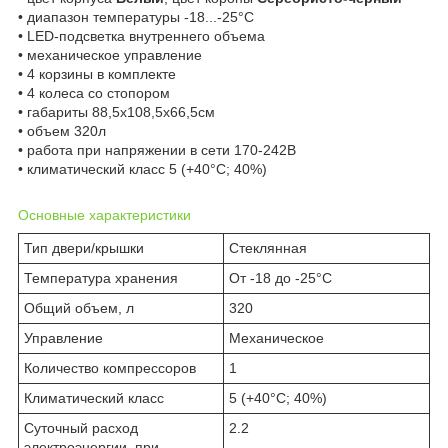
• диапазон температуры -18...-25°C
• LED-подсветка внутреннего объема
• механическое управление
• 4 корзины в комплекте
• 4 колеса со стопором
• габариты 88,5x108,5x66,5см
• объем 320л
• работа при напряжении в сети 170-242В
• климатический класс 5 (+40°С; 40%)
Основные характеристики
Тип двери/крышки
Стеклянная
Температура хранения
От -18 до -25°C
Общий объем, л
320
Управление
Механическое
Количество компрессоров
1
Климатический класс
5 (+40°С; 40%)
Суточный расход
2.2
электроэнергии, при