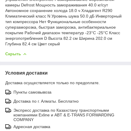
камеры Defrost Мощность замораживания 40.0 кг/сут
Автономное сохранение холода 18.0 ч Хладагент R290
Климатический класс N Уровень шума 50.0 дБ Инверторный
тип компрессора Нет Функциональные особенности
суперзаморозка, быстрая заморозка, антибактериальное
покрытие Рабочий диапазон температур -23°С -25°С Класс
энергопотребления D Высота 82.2 см Ширина 202.0 см
Глубина 82.4 см Цвет серый
Скрыть
Условия доставки
Доставка осуществляется только по предоплате.
Пункты самовывоза
Доставка по г. Алматы. Бесплатно
Экспресс доставка по Казахстану транспортными
компаниями Exline и ABT & E-TRANS FORWARDING
COMPANY
Адресная доставка