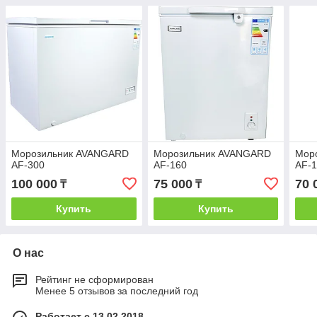
Морозильник AVANGARD
Морозильник AVANGARD
Мор
AF-300
AF-160
AF-
100 000
75 000
70 
₸
₸
Купить
Купить
О нас
Рейтинг не сформирован
Менее 5 отзывов за последний год
Работает с 13.02.2018