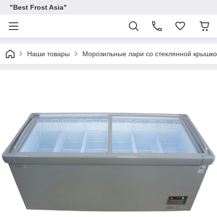
"Best Frost Asia"
Наши товары
Морозильные лари со стеклянной крышк