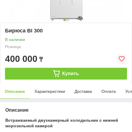
Бирюса BI 300
В наличии
Розница
400 000
₸
Купить
Описание
Характеристики
Доставка
Оплата
Усл
Описание
Встраиваемый двухкамерный холодильник с нижней
морозильной камерой