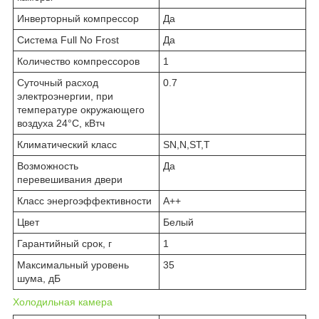
Инверторный компрессор
Да
Система Full No Frost
Да
Количество компрессоров
1
Суточный расход
0.7
электроэнергии, при
температуре окружающего
воздуха 24°C, кВтч
Климатический класс
SN,N,ST,T
Возможность
Да
перевешивания двери
Класс энергоэффективности
A++
Цвет
Белый
Гарантийный срок, г
1
Максимальный уровень
35
шума, дБ
Холодильная камера