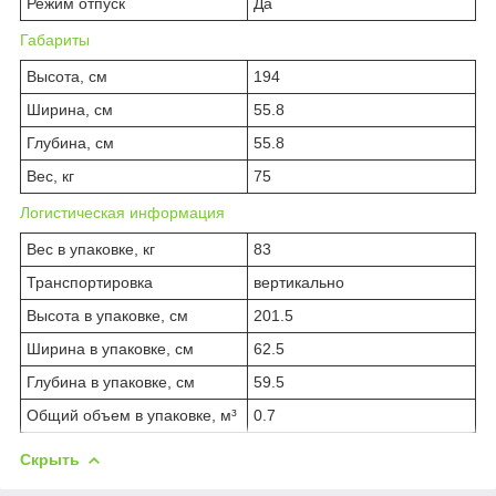
Режим отпуск
Да
Габариты
Высота, см
194
Ширина, см
55.8
Глубина, см
55.8
Вес, кг
75
Логистическая информация
Вес в упаковке, кг
83
Транспортировка
вертикально
Высота в упаковке, см
201.5
Ширина в упаковке, см
62.5
Глубина в упаковке, см
59.5
Общий объем в упаковке, м³
0.7
Скрыть