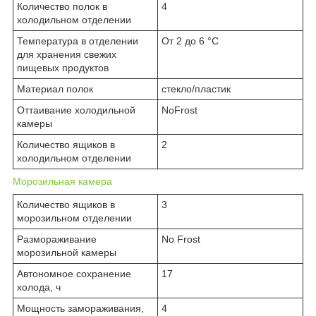
Количество полок в
4
холодильном отделении
Температура в отделении
От 2 до 6 °C
для хранения свежих
пищевых продуктов
Материал полок
стекло/пластик
Оттаивание холодильной
NoFrost
камеры
Количество ящиков в
2
холодильном отделении
Морозильная камера
Количество ящиков в
3
морозильном отделении
Размораживание
No Frost
морозильной камеры
Автономное сохранение
17
холода, ч
Мощность замораживания,
4