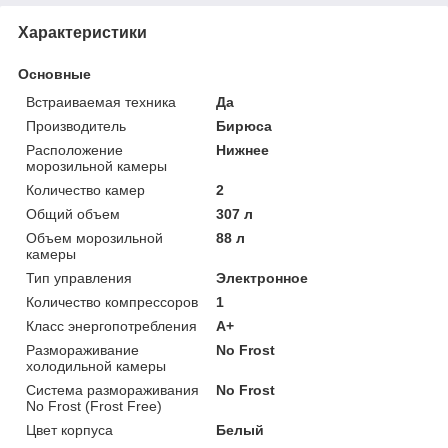
Характеристики
Основные
Встраиваемая техника
Да
Производитель
Бирюса
Расположение
Нижнее
морозильной камеры
Количество камер
2
Общий объем
307 л
Объем морозильной
88 л
камеры
Тип управления
Электронное
Количество компрессоров
1
Класс энергопотребления
A+
Размораживание
No Frost
холодильной камеры
Система размораживания
No Frost
No Frost (Frost Free)
Цвет корпуса
Белый