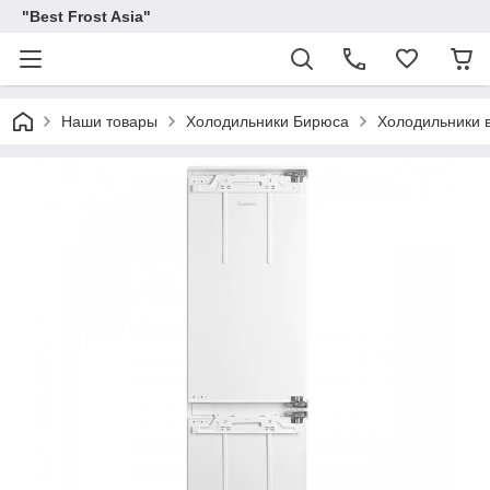
"Best Frost Asia"
Наши товары
Холодильники Бирюса
Холодильники 