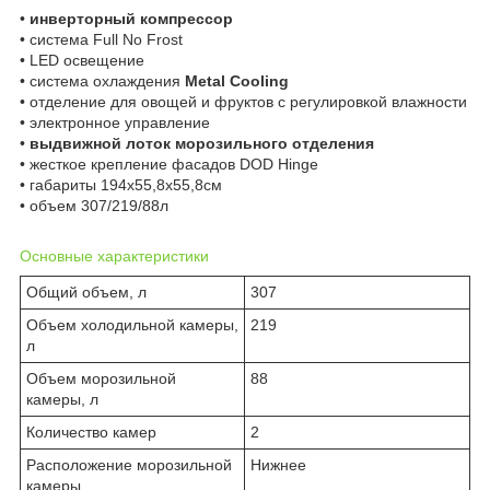
•
инверторный компрессор
• система Full No Frost
• LED освещение
• система охлаждения
Metal Cooling
• отделение для овощей и фруктов с регулировкой влажности
• электронное управление
•
выдвижной лоток морозильного отделения
• жесткое крепление фасадов DOD Hinge
• габариты 194х55,8х55,8см
• объем 307/219/88л
Основные характеристики
Общий объем, л
307
Объем холодильной камеры,
219
л
Объем морозильной
88
камеры, л
Количество камер
2
Расположение морозильной
Нижнее
камеры