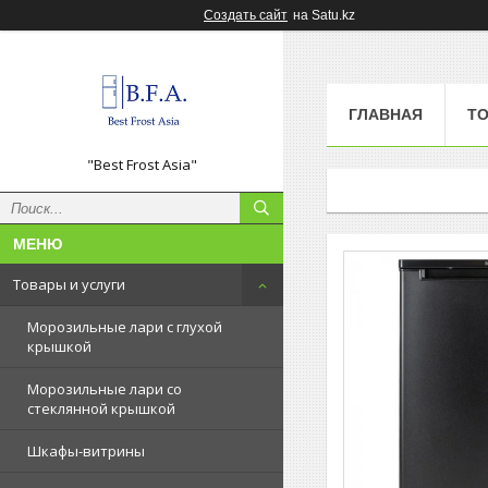
Создать сайт
на Satu.kz
ГЛАВНАЯ
ТО
"Best Frost Asia"
Товары и услуги
Морозильные лари с глухой
крышкой
Морозильные лари со
стеклянной крышкой
Шкафы-витрины