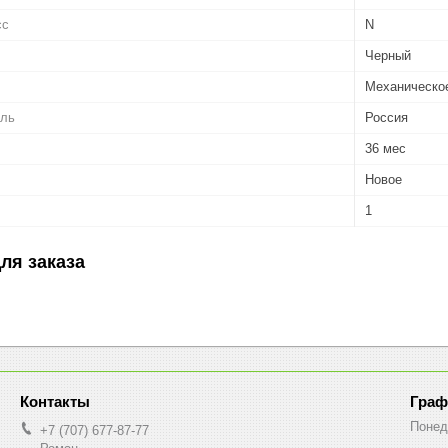
сс
N
Черный
Механическо
ель
Россия
36 мес
Новое
1
ля заказа
Граф
Понед
+7 (707) 677-87-77