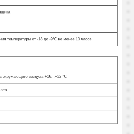
ящика
ия температуры от -18 до -9°C не менее 10 часов
а окружающего воздуха +16...+32 °C
часа