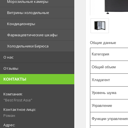
Морозильные камеры
Витрины холодильные
Кондиционеры
Фармацевтические шкафы
Общие данные
Холодильники Бирюса
Категория
О нас
Общий объем
Отзывы
КОНТАКТЫ
Хладагент
Уровень шума
"Best Frost Asia"
Управление
Роман
Функции управления