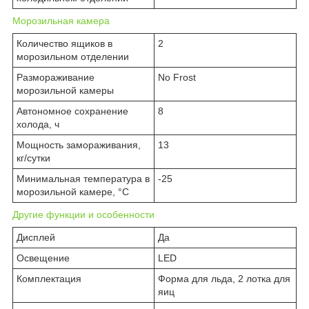
Морозильная камера
Количество ящиков в
2
морозильном отделении
Размораживание
No Frost
морозильной камеры
Автономное сохранение
8
холода, ч
Мощность замораживания,
13
кг/сутки
Минимальная температура в
-25
морозильной камере, °C
Другие функции и особенности
Дисплей
Да
Освещение
LED
Комплектация
Форма для льда, 2 лотка для
яиц