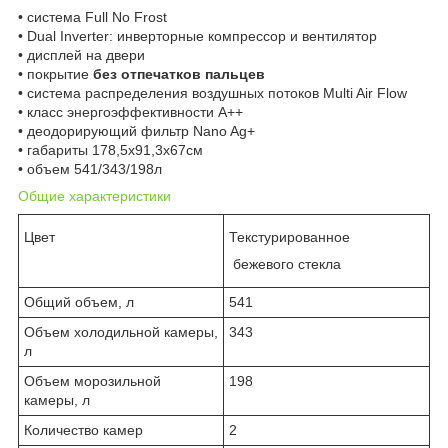
• система Full No Frost
• Dual Inverter: инверторные компрессор и вентилятор
• дисплей на двери
• покрытие
без отпечатков пальцев
• система распределения воздушных потоков Multi Air Flow
• класс энергоэффективности А++
• деодорирующий фильтр Nano Ag+
• габариты 178,5x91,3x67см
• объем 541/343/198л
Общие характеристики
Цвет
Текстурированное
бежевого стекла
Общий объем, л
541
Объем холодильной камеры,
343
л
Объем морозильной
198
камеры, л
Количество камер
2