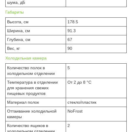
шума, дБ
Габариты
Высота, см
178.5
Ширина, см
91.3
Глубина, см
67
Вес, кг
90
Холодильная камера
Количество полок в
5
холодильном отделении
Температура в отделении
От 2 до 8 °C
для хранения свежих
пищевых продуктов
Материал полок
стекло/пластик
Оттаивание холодильной
NoFrost
камеры
Количество ящиков в
2
холодильном отделении