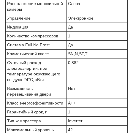
Расположение морозильной
Слева
камеры
Управление
Электронное
Индикация
Да
Количество компрессоров
1
Система Full No Frost
Да
Климатический класс
SN,N,ST,T
Суточный расход
0.882
электроэнергии, при
температуре окружающего
воздуха 24°C, кВтч
Возможность
Нет
перевешивания двери
Класс энергоэффективности
A++
Гарантийный срок, г
1
Тип компрессора
Inverter
Максимальный уровень
42