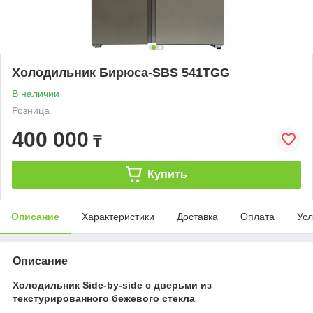
Холодильник Бирюса-SBS 541TGG
В наличии
Розница
400 000
₸
Купить
Описание
Характеристики
Доставка
Оплата
Усл
Описание
Холодильник Side-by-side с дверьми из
текстурированного бежевого стекла