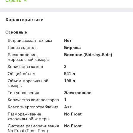
Скрыть
Характеристики
Основные
Встраиваемая техника
Нет
Производитель
Бирюса
Расположение
Боковое (Side-by-Side)
морозильной камеры
Количество камер
3
Общий объем
541 л
Объем морозильной
198 л
камеры
Тип управления
Электронное
Количество компрессоров
1
Класс энергопотребления
A++
Размораживание
No Frost
холодильной камеры
Система размораживания
No Frost
No Frost (Frost Free)