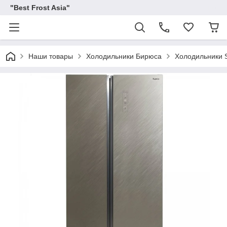
"Best Frost Asia"
Наши товары
Холодильники Бирюса
Холодильники 