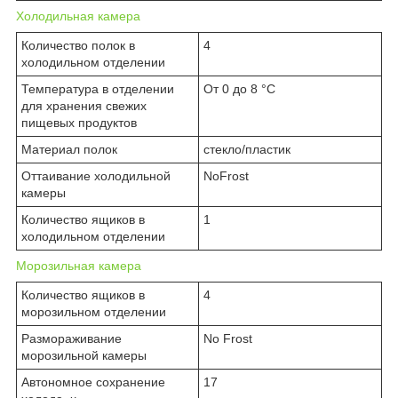
Холодильная камера
Количество полок в
4
холодильном отделении
Температура в отделении
От 0 до 8 °C
для хранения свежих
пищевых продуктов
Материал полок
стекло/пластик
Оттаивание холодильной
NoFrost
камеры
Количество ящиков в
1
холодильном отделении
Морозильная камера
Количество ящиков в
4
морозильном отделении
Размораживание
No Frost
морозильной камеры
Автономное сохранение
17