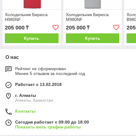
Холодильник Бирюса
Холодильник Бирюса
Хол
H980NF
M980NF
B98
205 000
205 000
205
₸
₸
Купить
Купить
О нас
Рейтинг не сформирован
Менее 5 отзывов за последний год
Работает с 13.02.2018
г. Алматы
Алматы, Казахстан
Контакты
Сегодня работает с 09:00 до 18:00
Показать весь график работы