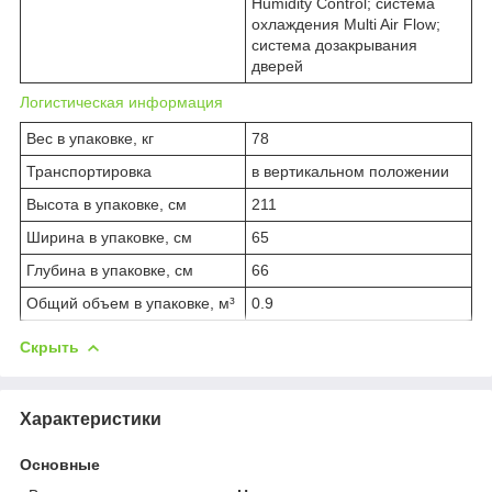
Humidity Control; система
охлаждения Multi Air Flow;
система дозакрывания
дверей
Логистическая информация
Вес в упаковке, кг
78
Транспортировка
в вертикальном положении
Высота в упаковке, см
211
Ширина в упаковке, см
65
Глубина в упаковке, см
66
Общий объем в упаковке, м³
0.9
Скрыть
Характеристики
Основные