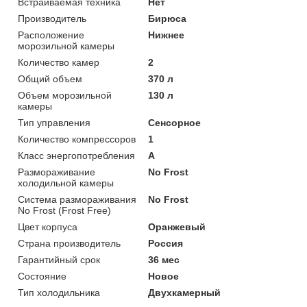
Встраиваемая техника
Нет
Производитель
Бирюса
Расположение
Нижнее
морозильной камеры
Количество камер
2
Общий объем
370 л
Объем морозильной
130 л
камеры
Тип управления
Сенсорное
Количество компрессоров
1
Класс энергопотребления
A
Размораживание
No Frost
холодильной камеры
Система размораживания
No Frost
No Frost (Frost Free)
Цвет корпуса
Оранжевый
Страна производитель
Россия
Гарантийный срок
36 мес
Состояние
Новое
Тип холодильника
Двухкамерный