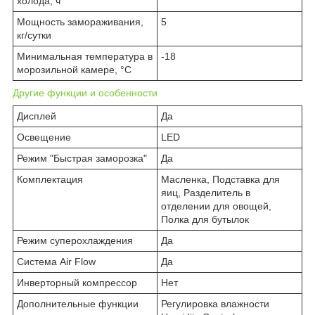
холода, ч
Мощность замораживания,
5
кг/сутки
Минимальная температура в
-18
морозильной камере, °C
Другие функции и особенности
Дисплей
Да
Освещение
LED
Режим "Быстрая заморозка"
Да
Комплектация
Масленка, Подставка для
яиц, Разделитель в
отделении для овощей,
Полка для бутылок
Режим суперохлаждения
Да
Система Air Flow
Да
Инверторный компрессор
Нет
Дополнительные функции
Регулировка влажности