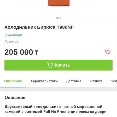
Холодильник Бирюса T980NF
В наличии
Розница
205 000
₸
Купить
Описание
Характеристики
Доставка
Оплата
Усл
Описание
Двухкамерный холодильник с нижней морозильной
камерой с системой Full No Frost с дисплеем на двери