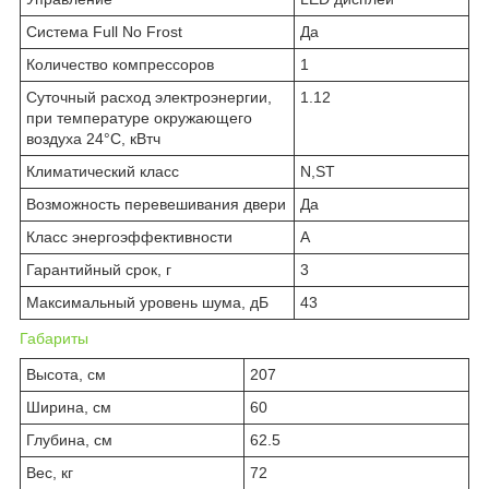
Система Full No Frost
Да
Количество компрессоров
1
Суточный расход электроэнергии,
1.12
при температуре окружающего
воздуха 24°C, кВтч
Климатический класс
N,ST
Возможность перевешивания двери
Да
Класс энергоэффективности
A
Гарантийный срок, г
3
Максимальный уровень шума, дБ
43
Габариты
Высота, см
207
Ширина, см
60
Глубина, см
62.5
Вес, кг
72