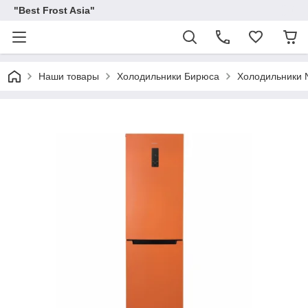
"Best Frost Asia"
Наши товары
Холодильники Бирюса
Холодильники N