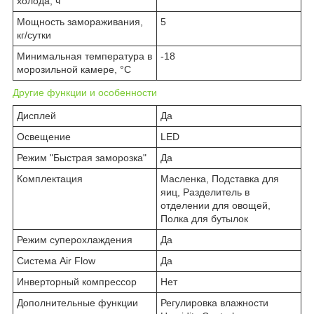
холода, ч
Мощность замораживания,
5
кг/сутки
Минимальная температура в
-18
морозильной камере, °C
Другие функции и особенности
Дисплей
Да
Освещение
LED
Режим "Быстрая заморозка"
Да
Комплектация
Масленка, Подставка для
яиц, Разделитель в
отделении для овощей,
Полка для бутылок
Режим суперохлаждения
Да
Система Air Flow
Да
Инверторный компрессор
Нет
Дополнительные функции
Регулировка влажности