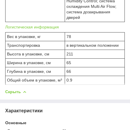
Humidity Control; система
охлаждения Multi Air Flow;
система дозакрывания
дверей
Логистическая информация
Вес в упаковке, кг
78
Транспортировка
в вертикальном положении
Высота в упаковке, см
211
Ширина в упаковке, см
65
Глубина в упаковке, см
66
Общий объем в упаковке, м³
0.9
Скрыть
Характеристики
Основные