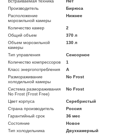
Встраиваемая техника
Нет
Производитель
Бирюса
Расположение
Нижнее
морозильной камеры
Количество камер
2
Общий объем
370 л
Объем морозильной
130 л
камеры
Тип управления
Сенсорное
Количество компрессоров
1
Класс энергопотребления
A
Размораживание
No Frost
холодильной камеры
Система размораживания
No Frost
No Frost (Frost Free)
Цвет корпуса
Серебристый
Страна производитель
Россия
Гарантийный срок
36 мес
Состояние
Новое
Тип холодильника
Двухкамерный