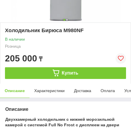
Холодильник Бирюса M980NF
В наличии
Розница
205 000
₸
Купить
Описание
Характеристики
Доставка
Оплата
Усл
Описание
Двухкамерный холодильник с нижней морозильной
камерой с системой Full No Frost с дисплеем на двери