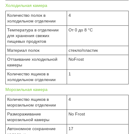
Холодильная камера
Количество полок в
4
холодильном отделении
Температура в отделении
От 0 до 8 °C
для хранения свежих
пищевых продуктов
Материал полок
стекло/пластик
Оттаивание холодильной
NoFrost
камеры
Количество ящиков в
1
холодильном отделении
Морозильная камера
Количество ящиков в
4
морозильном отделении
Размораживание
No Frost
морозильной камеры
Автономное сохранение
17