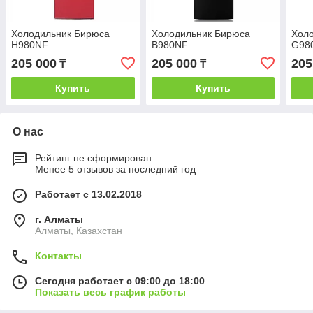
Холодильник Бирюса
Холодильник Бирюса
Хол
H980NF
B980NF
G98
205 000
205 000
205
₸
₸
Купить
Купить
О нас
Рейтинг не сформирован
Менее 5 отзывов за последний год
Работает с 13.02.2018
г. Алматы
Алматы, Казахстан
Контакты
Сегодня работает с 09:00 до 18:00
Показать весь график работы