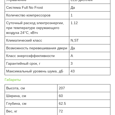
Система Full No Frost
Да
Количество компрессоров
1
Суточный расход электроэнергии,
1.12
при температуре окружающего
воздуха 24°C, кВтч
Климатический класс
N,ST
Возможность перевешивания двери
Да
Класс энергоэффективности
A
Гарантийный срок, г
3
Максимальный уровень шума, дБ
43
Габариты
Высота, см
207
Ширина, см
60
Глубина, см
62.5
Вес, кг
72