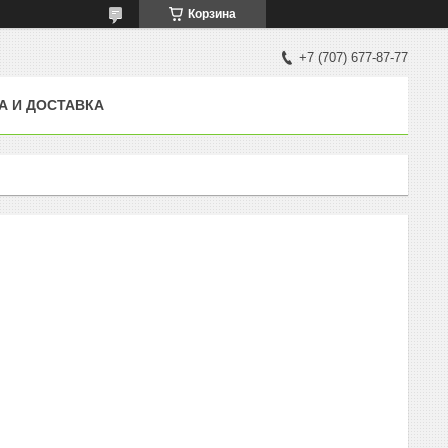
Корзина
+7 (707) 677-87-77
А И ДОСТАВКА