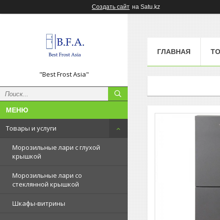
Создать сайт
на Satu.kz
ГЛАВНАЯ
ТО
"Best Frost Asia"
Товары и услуги
Морозильные лари с глухой
крышкой
Морозильные лари со
стеклянной крышкой
Шкафы-витрины