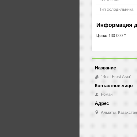
Тип холодильника
Информация д
Цена:
130 000 ₸
"Best Frost Asia"
Роман
Алматы, Казахстан