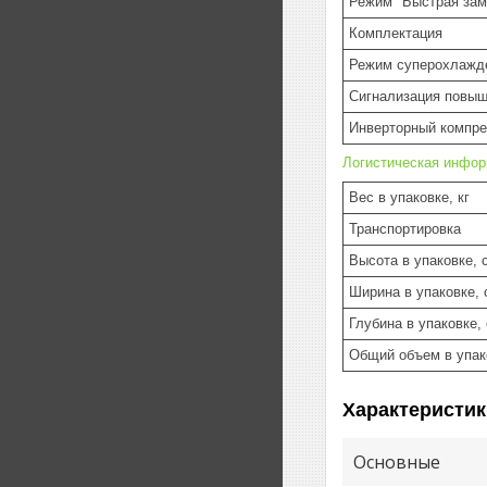
Режим "Быстрая зам
Комплектация
Режим суперохлажд
Сигнализация повыш
Инверторный компре
Логистическая инфо
Вес в упаковке, кг
Транспортировка
Высота в упаковке, 
Ширина в упаковке, 
Глубина в упаковке,
Общий объем в упак
Характеристик
Основные