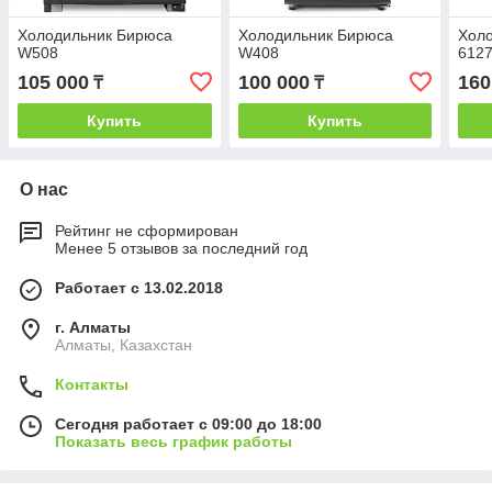
Холодильник Бирюса
Холодильник Бирюса
Хол
W508
W408
612
105 000
100 000
160
₸
₸
Купить
Купить
О нас
Рейтинг не сформирован
Менее 5 отзывов за последний год
Работает с 13.02.2018
г. Алматы
Алматы, Казахстан
Контакты
Сегодня работает с 09:00 до 18:00
Показать весь график работы