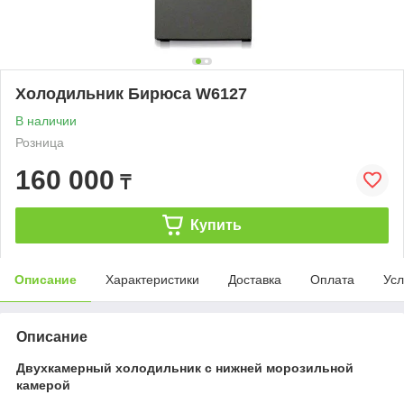
Холодильник Бирюса W6127
В наличии
Розница
160 000
₸
Купить
Описание
Характеристики
Доставка
Оплата
Усл
Описание
Двухкамерный холодильник с нижней морозильной
камерой