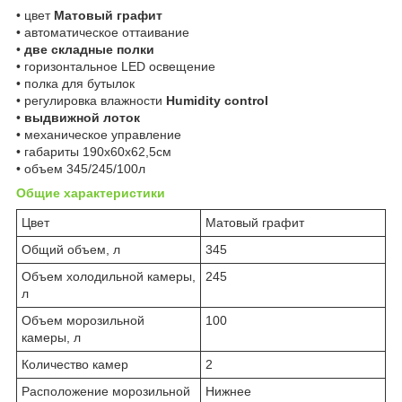
• цвет
Матовый графит
• автоматическое оттаивание
•
две складные полки
• горизонтальное LED освещение
• полка для бутылок
• регулировка влажности
Humidity control
•
выдвижной лоток
• механическое управление
• габариты 190х60х62,5см
• объем 345/245/100л
Общие характеристики
Цвет
Матовый графит
Общий объем, л
345
Объем холодильной камеры,
245
л
Объем морозильной
100
камеры, л
Количество камер
2
Расположение морозильной
Нижнее