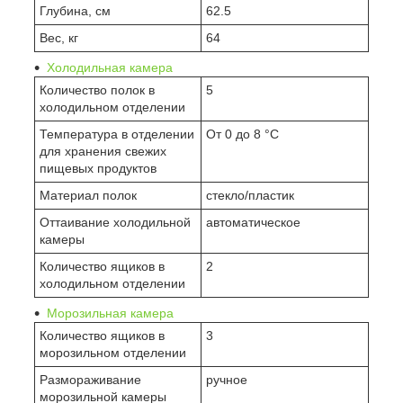
Глубина, см
62.5
Вес, кг
64
Холодильная камера
Количество полок в
5
холодильном отделении
Температура в отделении
От 0 до 8 °C
для хранения свежих
пищевых продуктов
Материал полок
стекло/пластик
Оттаивание холодильной
автоматическое
камеры
Количество ящиков в
2
холодильном отделении
Морозильная камера
Количество ящиков в
3
морозильном отделении
Размораживание
ручное
морозильной камеры