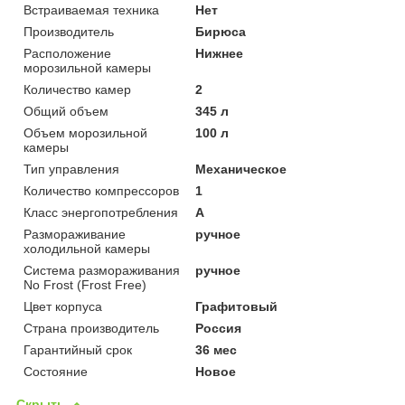
Встраиваемая техника
Нет
Производитель
Бирюса
Расположение
Нижнее
морозильной камеры
Количество камер
2
Общий объем
345 л
Объем морозильной
100 л
камеры
Тип управления
Механическое
Количество компрессоров
1
Класс энергопотребления
A
Размораживание
ручное
холодильной камеры
Система размораживания
ручное
No Frost (Frost Free)
Цвет корпуса
Графитовый
Страна производитель
Россия
Гарантийный срок
36 мес
Состояние
Новое
Скрыть