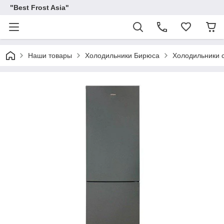
"Best Frost Asia"
Наши товары
Холодильники Бирюса
Холодильники 