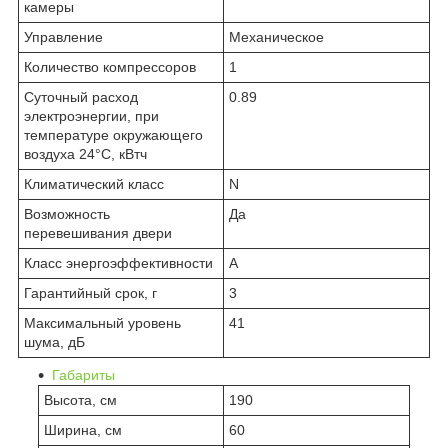
камеры
Управление
Механическое
Количество компрессоров
1
Суточный расход
0.89
электроэнергии, при
температуре окружающего
воздуха 24°C, кВтч
Климатический класс
N
Возможность
Да
перевешивания двери
Класс энергоэффективности
A
Гарантийный срок, г
3
Максимальный уровень
41
шума, дБ
Габариты
Высота, см
190
Ширина, см
60