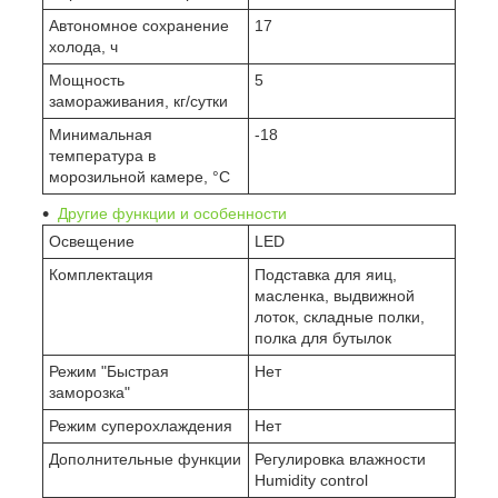
Автономное сохранение
17
холода, ч
Мощность
5
замораживания, кг/сутки
Минимальная
-18
температура в
морозильной камере, °C
Другие функции и особенности
Освещение
LED
Комплектация
Подставка для яиц,
масленка, выдвижной
лоток, складные полки,
полка для бутылок
Режим "Быстрая
Нет
заморозка"
Режим суперохлаждения
Нет
Дополнительные функции
Регулировка влажности
Humidity control