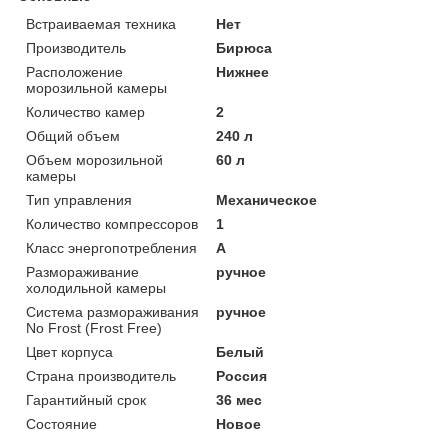
Встраиваемая техника
Нет
Производитель
Бирюса
Расположение
Нижнее
морозильной камеры
Количество камер
2
Общий объем
240 л
Объем морозильной
60 л
камеры
Тип управления
Механическое
Количество компрессоров
1
Класс энергопотребления
A
Размораживание
ручное
холодильной камеры
Система размораживания
ручное
No Frost (Frost Free)
Цвет корпуса
Белый
Страна производитель
Россия
Гарантийный срок
36 мес
Состояние
Новое