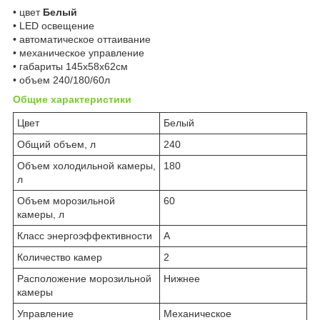
• цвет
Белый
• LED освещение
• автоматическое оттаивание
• механическое управление
• габариты 145x58x62см
• объем 240/180/60л
Общие характеристики
Цвет
Белый
Общий объем, л
240
Объем холодильной камеры,
180
л
Объем морозильной
60
камеры, л
Класс энергоэффективности
A
Количество камер
2
Расположение морозильной
Нижнее
камеры
Управление
Механическое