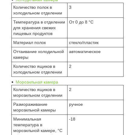
Количество полок в
3
холодильном отделении
Температура в отделении
От 0 до 8 °C
для хранения свежих
пищевых продуктов
Материал полок
стекло/пластик
Оттаивание холодильной
автоматическое
камеры
Количество ящиков в
2
холодильном отделении
Морозильная камера
Количество ящиков в
2
морозильном отделении
Размораживание
ручное
морозильной камеры
Минимальная
-18
температура в
морозильной камере, °C