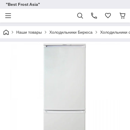
"Best Frost Asia"
Наши товары
Холодильники Бирюса
Холодильники 