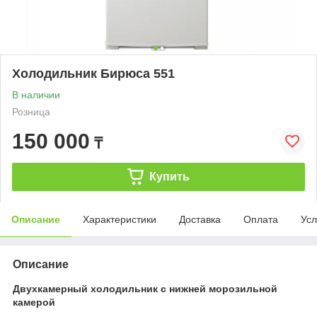
Холодильник Бирюса 551
В наличии
Розница
150 000
₸
Купить
Описание
Характеристики
Доставка
Оплата
Усл
Описание
Двухкамерный холодильник с нижней морозильной
камерой