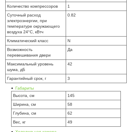
Количество компрессоров
1
Суточный расход
0.82
электроэнергии, при
температуре окружающего
воздуха 24°C, кВтч
Климатический класс
N
Возможность
Да
перевешивания двери
Максимальный уровень
42
шума, дБ
Гарантийный срок, г
3
Габариты
Высота, см
145
Ширина, см
58
Глубина, см
62
Вес, кг
49
Холодильная камера