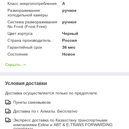
Класс энергопотребления
A
Размораживание
ручное
холодильной камеры
Система размораживания
ручное
No Frost (Frost Free)
Цвет корпуса
Черный
Страна производитель
Россия
Гарантийный срок
36 мес
Состояние
Новое
Скрыть
Условия доставки
Доставка осуществляется только по предоплате.
Пункты самовывоза
Доставка по г. Алматы. Бесплатно
Экспресс доставка по Казахстану транспортными
компаниями Exline и ABT & E-TRANS FORWARDING