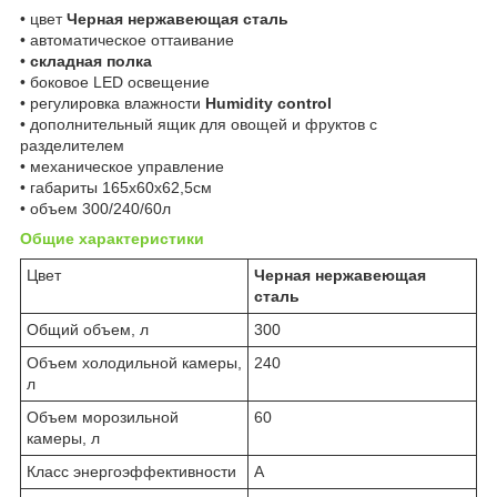
• цвет
Черная нержавеющая сталь
• автоматическое оттаивание
•
складная полка
• боковое LED освещение
• регулировка влажности
Humidity control
• дополнительный ящик для овощей и фруктов с
разделителем
• механическое управление
• габариты 165x60x62,5см
• объем 300/240/60л
Общие характеристики
Цвет
Черная нержавеющая
сталь
Общий объем, л
300
Объем холодильной камеры,
240
л
Объем морозильной
60
камеры, л
Класс энергоэффективности
A