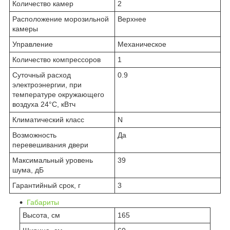
Количество камер
2
Расположение морозильной
Верхнее
камеры
Управление
Механическое
Количество компрессоров
1
Суточный расход
0.9
электроэнергии, при
температуре окружающего
воздуха 24°C, кВтч
Климатический класс
N
Возможность
Да
перевешивания двери
Максимальный уровень
39
шума, дБ
Гарантийный срок, г
3
Габариты
Высота, см
165