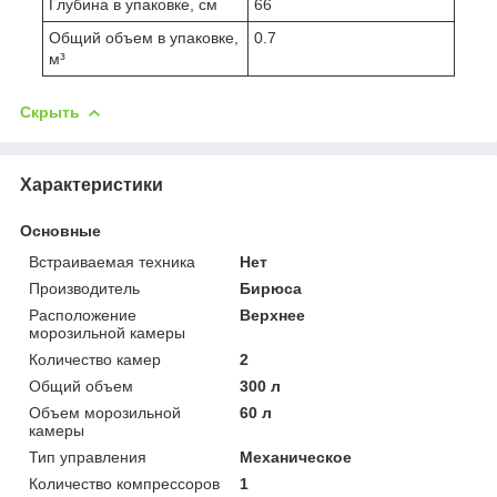
Глубина в упаковке, см
66
Общий объем в упаковке,
0.7
м³
Скрыть
Характеристики
Основные
Встраиваемая техника
Нет
Производитель
Бирюса
Расположение
Верхнее
морозильной камеры
Количество камер
2
Общий объем
300 л
Объем морозильной
60 л
камеры
Тип управления
Механическое
Количество компрессоров
1