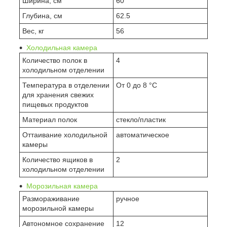
Ширина, см
60
Глубина, см
62.5
Вес, кг
56
Холодильная камера
Количество полок в
4
холодильном отделении
Температура в отделении
От 0 до 8 °C
для хранения свежих
пищевых продуктов
Материал полок
стекло/пластик
Оттаивание холодильной
автоматическое
камеры
Количество ящиков в
2
холодильном отделении
Морозильная камера
Размораживание
ручное
морозильной камеры
Автономное сохранение
12