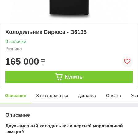
Холодильник Бирюса - B6135
В наличии
Розница
165 000
₸
Купить
Описание
Характеристики
Доставка
Оплата
Усл
Описание
Двухкамерный холодильник с верхней морозильной
камерой