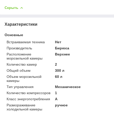
Скрыть
Характеристики
Основные
Встраиваемая техника
Нет
Производитель
Бирюса
Расположение
Верхнее
морозильной камеры
Количество камер
2
Общий объем
300 л
Объем морозильной
60 л
камеры
Тип управления
Механическое
Количество компрессоров
1
Класс энергопотребления
A
Размораживание
ручное
холодильной камеры