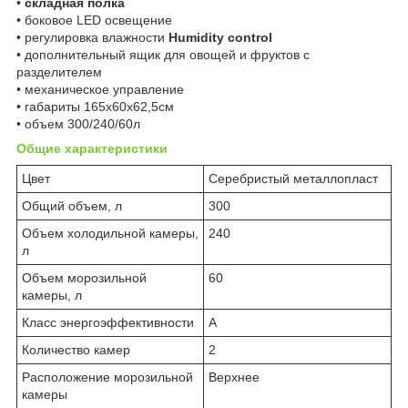
•
складная полка
• боковое LED освещение
• регулировка влажности
Humidity control
• дополнительный ящик для овощей и фруктов с
разделителем
• механическое управление
• габариты 165x60x62,5см
• объем 300/240/60л
Общие характеристики
Цвет
Серебристый металлопласт
Общий объем, л
300
Объем холодильной камеры,
240
л
Объем морозильной
60
камеры, л
Класс энергоэффективности
A
Количество камер
2
Расположение морозильной
Верхнее
камеры