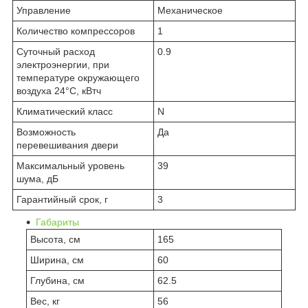
Управление
Механическое
Количество компрессоров
1
Суточный расход
0.9
электроэнергии, при
температуре окружающего
воздуха 24°C, кВтч
Климатический класс
N
Возможность
Да
перевешивания двери
Максимальный уровень
39
шума, дБ
Гарантийный срок, г
3
Габариты
Высота, см
165
Ширина, см
60
Глубина, см
62.5
Вес, кг
56