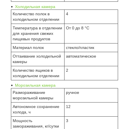
Холодильная камера
Количество полок в
4
холодильном отделении
Температура в отделении
От 0 до 8 °C
для хранения свежих
пищевых продуктов
Материал полок
стекло/пластик
Оттаивание холодильной
автоматическое
камеры
Количество ящиков в
2
холодильном отделении
Морозильная камера
Размораживание
ручное
морозильной камеры
Автономное сохранение
12
холода, ч
Мощность
3
замораживания, кг/сутки