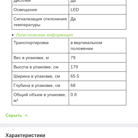
Дисплей
Да
Освещение
LED
Сигнализация отклонения
Да
температуры
Логистическая информация
Транспортировка
в вертикальном
положении
Вес в упаковке, кг
79
Высота в упаковке, см
179
Ширина в упаковке, см
65.5
Глубина в упаковке, см
68
Общий объем в упаковке,
0.8
м³
Скрыть
Характеристики