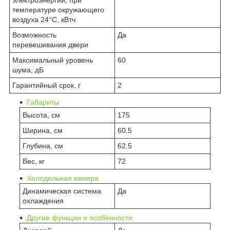
температуре окружающего
воздуха 24°C, кВтч
Возможность
Да
перевешивания двери
Максимальный уровень
60
шума, дБ
Гарантийный срок, г
2
Габариты
Высота, см
175
Ширина, см
60.5
Глубина, см
62.5
Вес, кг
72
Холодильная камера
Динамическая система
Да
охлаждения
Другие функции и особенности