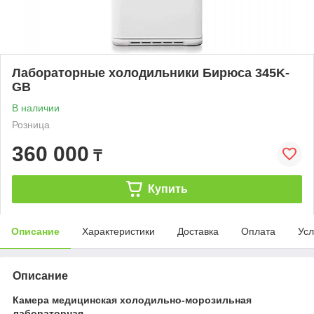
Лабораторные холодильники Бирюса 345K-
GB
В наличии
Розница
360 000
₸
Купить
Описание
Характеристики
Доставка
Оплата
Усл
Описание
Камера медицинская холодильно-морозильная
лабораторная