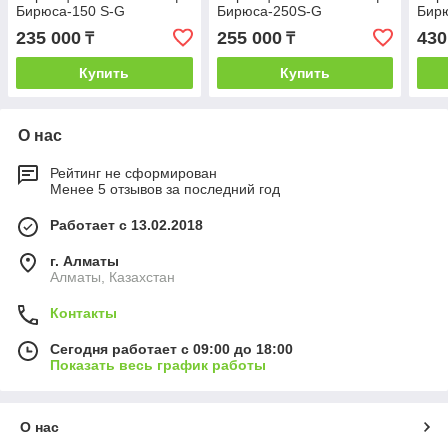
Бирюса-150 S-G
Бирюса-250S-G
Бир
235 000
255 000
430
₸
₸
Купить
Купить
О нас
Рейтинг не сформирован
Менее 5 отзывов за последний год
Работает с 13.02.2018
г. Алматы
Алматы, Казахстан
Контакты
Сегодня работает с 09:00 до 18:00
Показать весь график работы
О нас