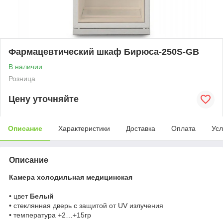
Фармацевтический шкаф Бирюса-250S-GB
В наличии
Розница
Цену уточняйте
Описание
Характеристики
Доставка
Оплата
Усл
Описание
Камера холодильная медицинская
• цвет
Белый
• стеклянная дверь с защитой от UV излучения
• температура +2…+15гр