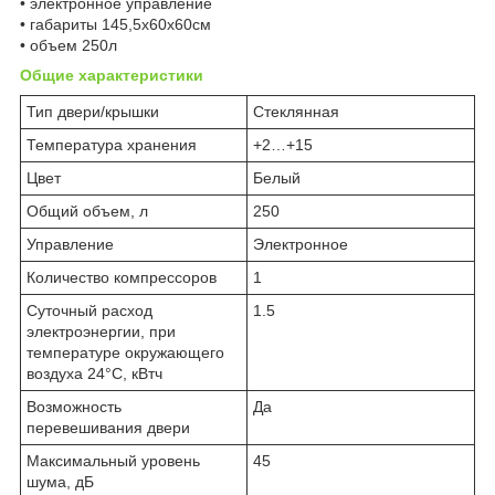
• электронное управление
• габариты 145,5x60x60см
• объем 250л
Общие характеристики
Тип двери/крышки
Стеклянная
Температура хранения
+2…+15
Цвет
Белый
Общий объем, л
250
Управление
Электронное
Количество компрессоров
1
Суточный расход
1.5
электроэнергии, при
температуре окружающего
воздуха 24°C, кВтч
Возможность
Да
перевешивания двери
Максимальный уровень
45
шума, дБ