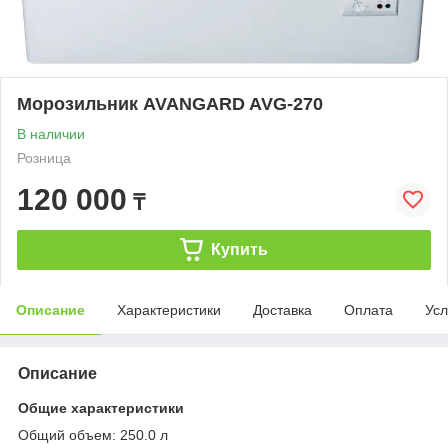
Морозильник AVANGARD AVG-270
В наличии
Розница
120 000
₸
Купить
Описание
Характеристики
Доставка
Оплата
Усл
Описание
Общие характеристики
Общий объем: 250.0 л