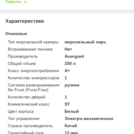
Скрыть
Характеристики
Основные
Тип морозильной камеры
морозильный ларь
Встраиваемая техника
Нет
Производитель
Avangard
Общий объем
250 л
Класс энергопотребления
A+
Количество компрессоров
1
Система размораживания
ручное
No Frost (Frost Free)
Количество дверей
1
Климатический класс
ST
Цвет корпуса
Белый
Тип управления
Электро-механическое
Страна производитель
Китай
Гарантийный срок
12 мес