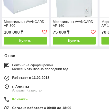
Морозильник AVANGARD
Морозильник AVANGARD
Мор
AF-300
AF-160
AF-
100 000
75 000
70 
₸
₸
Купить
Купить
О нас
Рейтинг не сформирован
Менее 5 отзывов за последний год
Работает с 13.02.2018
г. Алматы
Алматы, Казахстан
Контакты
Сегодня работает с 09:00 до 18:00