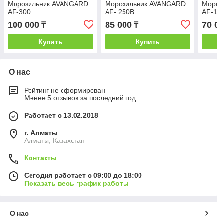
Морозильник AVANGARD
Морозильник AVANGARD
Мор
AF-300
AF- 250B
AF-
100 000
85 000
70 
₸
₸
Купить
Купить
О нас
Рейтинг не сформирован
Менее 5 отзывов за последний год
Работает с 13.02.2018
г. Алматы
Алматы, Казахстан
Контакты
Сегодня работает с 09:00 до 18:00
Показать весь график работы
О нас