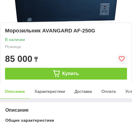
Морозильник AVANGARD AF-250G
В наличии
Розница
85 000
₸
Купить
Описание
Характеристики
Доставка
Оплата
Усл
Описание
Общие характеристики