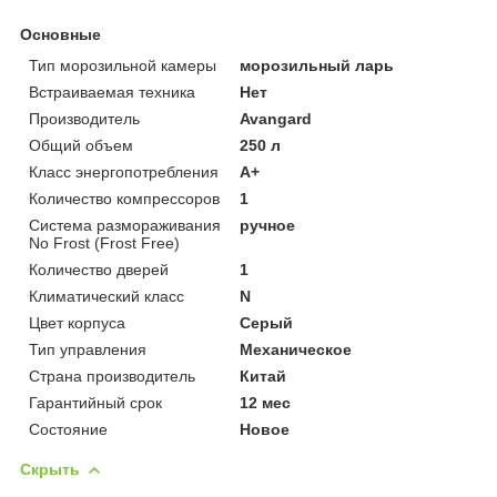
Основные
Тип морозильной камеры
морозильный ларь
Встраиваемая техника
Нет
Производитель
Avangard
Общий объем
250 л
Класс энергопотребления
A+
Количество компрессоров
1
Система размораживания
ручное
No Frost (Frost Free)
Количество дверей
1
Климатический класс
N
Цвет корпуса
Серый
Тип управления
Механическое
Страна производитель
Китай
Гарантийный срок
12 мес
Состояние
Новое
Скрыть