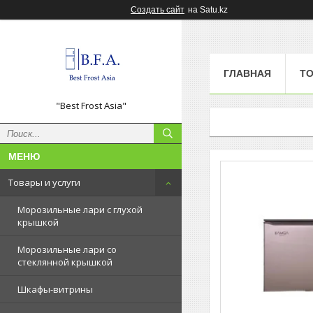
Создать сайт
на Satu.kz
ГЛАВНАЯ
ТО
"Best Frost Asia"
Товары и услуги
Морозильные лари с глухой
крышкой
Морозильные лари со
стеклянной крышкой
Шкафы-витрины