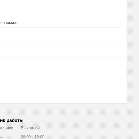
аническое
ик работы
ельник
Выходной
ик
09:00
18:00