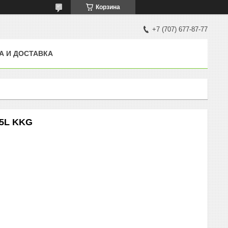
Корзина
+7 (707) 677-87-77
А И ДОСТАВКА
5L KKG