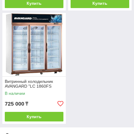
Купить
Купить
Витринный холодильник
AVANGARD "LC 1860FS
В наличии
725 000
₸
Купить