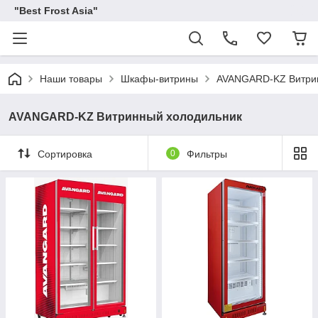
"Best Frost Asia"
Наши товары
Шкафы-витрины
AVANGARD-KZ Витри
AVANGARD-KZ Витринный холодильник
Сортировка
0
Фильтры