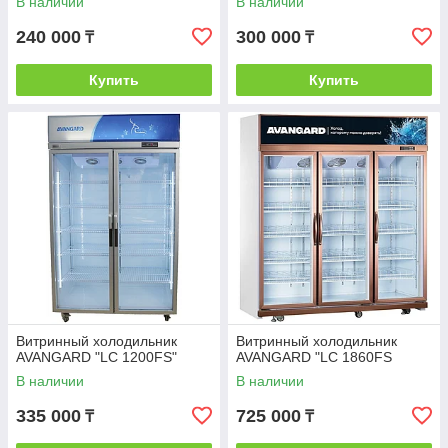
В наличии
В наличии
240 000
300 000
₸
₸
Купить
Купить
Витринный холодильник
Витринный холодильник
AVANGARD "LC 1200FS"
AVANGARD "LC 1860FS
В наличии
В наличии
335 000
725 000
₸
₸