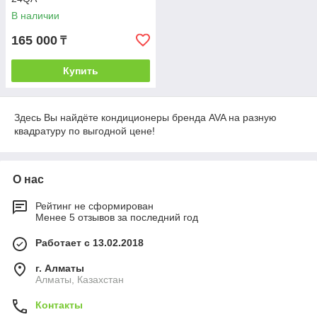
В наличии
165 000
₸
Купить
Здесь Вы найдёте кондиционеры бренда AVA на разную
квадратуру по выгодной цене!
О нас
Рейтинг не сформирован
Менее 5 отзывов за последний год
Работает с 13.02.2018
г. Алматы
Алматы, Казахстан
Контакты