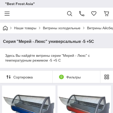
"Best Frost Asia"
Наши товары
Витрины холодильные
Витрины Айсбе
Серия "Мерей - Люкс" универсальные -5 +5С
Здесь Вы найдёте витрины серии "Мерей - Люкс" с
температурным режимом -5 +5 С
Сортировка
0
Фильтры