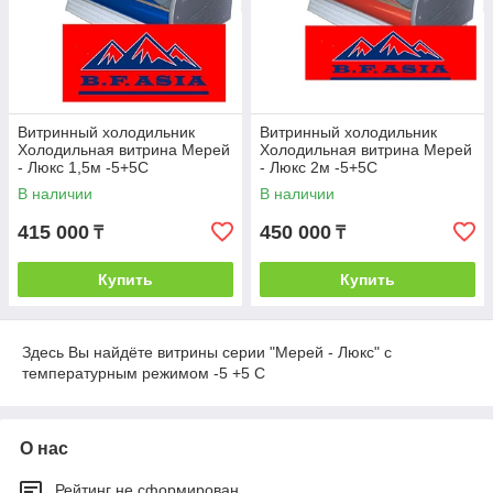
Витринный холодильник
Витринный холодильник
Холодильная витрина Мерей
Холодильная витрина Мерей
- Люкс 1,5м -5+5С
- Люкс 2м -5+5С
В наличии
В наличии
415 000
450 000
₸
₸
Купить
Купить
Здесь Вы найдёте витрины серии "Мерей - Люкс" с
температурным режимом -5 +5 С
О нас
Рейтинг не сформирован