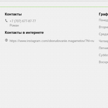
Граф
Понед
+7 (707) 677-87-77
Роман
Вторн
Среда
https://www.instagram.com/oborudovanie.magametov/?hl=ru
Четве
Пятни
Суббо
Воскр