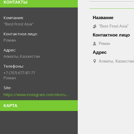
КОНТАКТЫ
"Best Frost Asia"
"Best Frost Asia"
Роман
Роман
Алматы, Казахстан
Алматы, Казахстан
+7 (707) 677-87-77
Роман
https://www.instagram.com/oborudovanie.magametov/?hl=ru
КАРТА