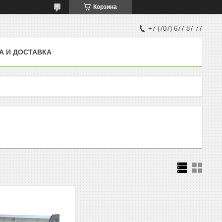
Корзина
+7 (707) 677-87-77
А И ДОСТАВКА