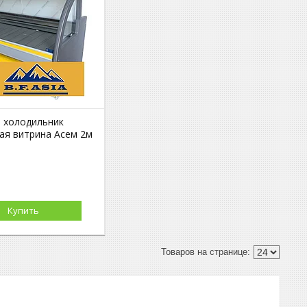
 холодильник
ая витрина Асем 2м
Купить