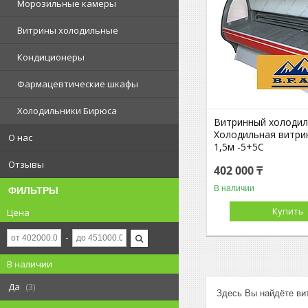
Морозильные камеры
Витрины холодильные
Кондиционеры
Фармацевтические шкафы
Холодильники Бирюса
Витринный холодил
Холодильная витри
О нас
1,5м -5+5С
Отзывы
402 000 ₸
В наличии
ФИЛЬТРЫ
Купить
Цена
В наличии
Да
3
Здесь Вы найдёте ви