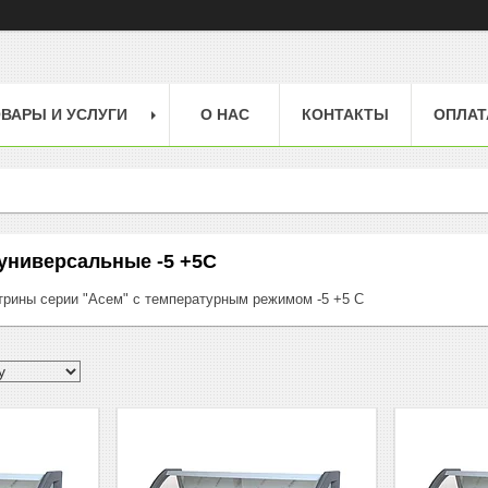
ВАРЫ И УСЛУГИ
О НАС
КОНТАКТЫ
ОПЛАТ
универсальные -5 +5С
трины серии "Асем" с температурным режимом -5 +5 С